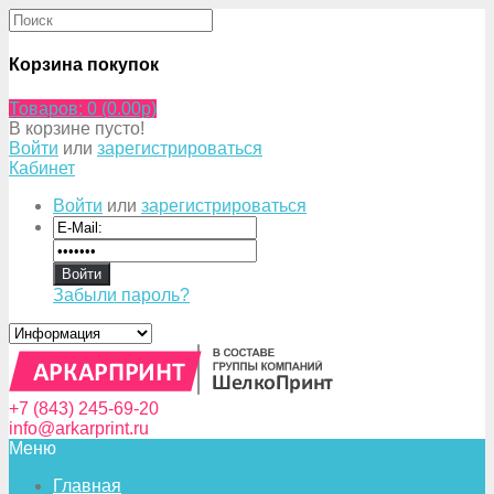
Корзина покупок
Товаров: 0 (0.00p)
В корзине пусто!
Войти
или
зарегистрироваться
Кабинет
Войти
или
зарегистрироваться
Забыли пароль?
+7 (843) 245-69-20
info@arkarprint.ru
Меню
Главная