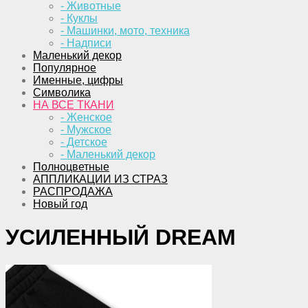
- Животные
- Куклы
- Машинки, мото, техника
- Надписи
Маленький декор
Популярное
Именные, цифры
Символика
НА ВСЕ ТКАНИ
- Женское
- Мужское
- Детское
- Маленький декор
Полноцветные
АППЛИКАЦИИ ИЗ СТРАЗ
РАСПРОДАЖА
Новый год
УСИЛЕННЫЙ DREAM