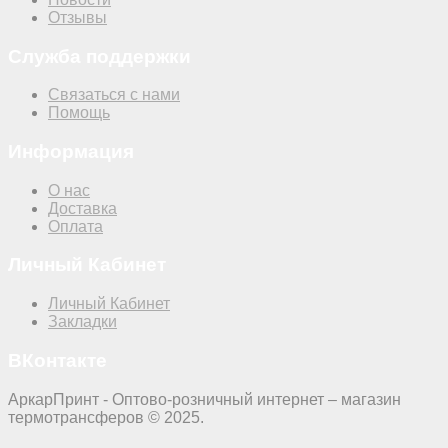
Отзывы
Служба поддержки
Связаться с нами
Помощь
Информация
О нас
Доставка
Оплата
Личный Кабинет
Личный Кабинет
Закладки
ВКонтакте
АркарПринт - Оптово-розничный интернет – магазин
термотрансферов © 2025.