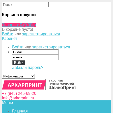
Корзина покупок
Товаров: 0 (0.00p)
В корзине пусто!
Войти
или
зарегистрироваться
Кабинет
Войти
или
зарегистрироваться
Забыли пароль?
+7 (843) 245-69-20
info@arkarprint.ru
Меню
Главная