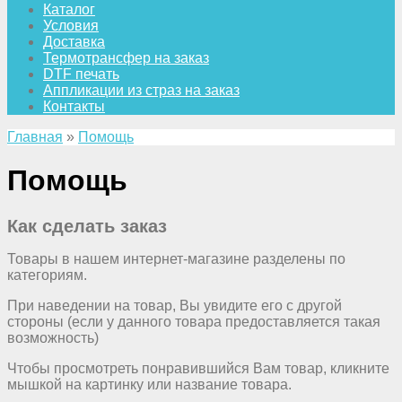
Каталог
Условия
Доставка
Термотрансфер на заказ
DTF печать
Аппликации из страз на заказ
Контакты
Главная
»
Помощь
Помощь
Как сделать заказ
Товары в нашем интернет-магазине разделены по
категориям.
При наведении на товар, Вы увидите его с другой
стороны (если у данного товара предоставляется такая
возможность)
Чтобы просмотреть понравившийся Вам товар, кликните
мышкой на картинку или название товара.