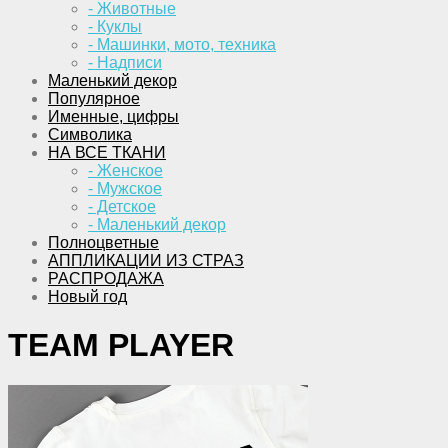
- Животные
- Куклы
- Машинки, мото, техника
- Надписи
Маленький декор
Популярное
Именные, цифры
Символика
НА ВСЕ ТКАНИ
- Женское
- Мужское
- Детское
- Маленький декор
Полноцветные
АППЛИКАЦИИ ИЗ СТРАЗ
РАСПРОДАЖА
Новый год
TEAM PLAYER