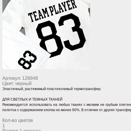
Артикул:
126848
Цвет:
черный
Эластичный, растяжимый
пластизолевый термотрансфер.
ДЛЯ СВЕТЛЫХ И ТЕМНЫХ ТКАНЕЙ
Рекомендуется использовать на любых тканях с мелким не грубым плетен
полотна с содержанием хлопка не менее 60%. В отличие от других трансф
Кол-во цветов
1
Размер 1 рисунка