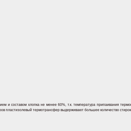
ием и составом хлопка не менее 60%, т.к. температура припаивания термо
еров
пластизолевый термотрансфер
выдерживают большее количество стирок