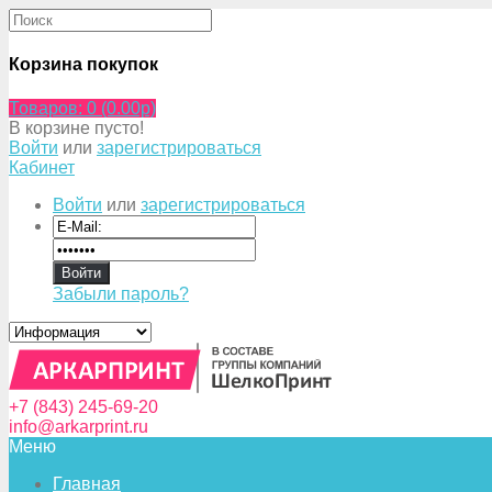
Корзина покупок
Товаров: 0 (0.00p)
В корзине пусто!
Войти
или
зарегистрироваться
Кабинет
Войти
или
зарегистрироваться
Забыли пароль?
+7 (843) 245-69-20
info@arkarprint.ru
Меню
Главная