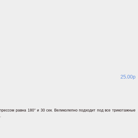
25.00p
прессом равна 180° и 30 сек. Великолепно подходит под все трикотажные
.