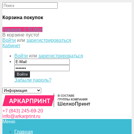
Корзина покупок
Товаров: 0 (0.00p)
В корзине пусто!
Войти
или
зарегистрироваться
Кабинет
Войти
или
зарегистрироваться
Забыли пароль?
+7 (843) 245-69-20
info@arkarprint.ru
Меню
Главная