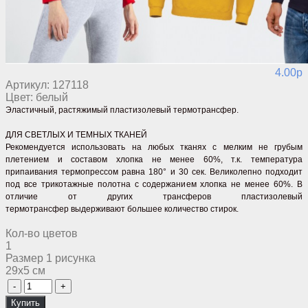
4.00p
Артикул:
127118
Цвет:
белый
Эластичный, растяжимый
пластизолевый термотрансфер.
ДЛЯ СВЕТЛЫХ И ТЕМНЫХ ТКАНЕЙ
Рекомендуется использовать на любых тканях с мелким не грубым
плетением и составом хлопка не менее 60%, т.к. температура
припаивания термопрессом равна 180° и 30 сек. Великолепно подходит
под все трикотажные полотна с содержанием хлопка не менее 60%. В
отличие от других трансферов
пластизолевый
термотрансфер
выдерживают большее количество стирок.
Кол-во цветов
1
Размер 1 рисунка
29х5 cм