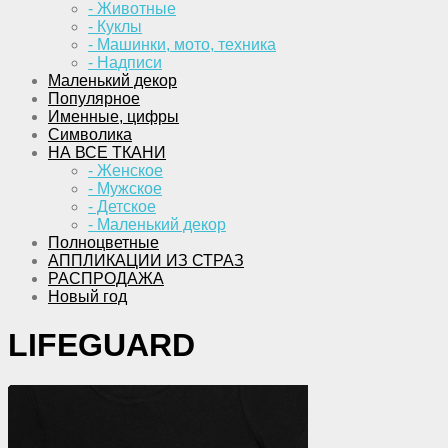
- Животные
- Куклы
- Машинки, мото, техника
- Надписи
Маленький декор
Популярное
Именные, цифры
Символика
НА ВСЕ ТКАНИ
- Женское
- Мужское
- Детское
- Маленький декор
Полноцветные
АППЛИКАЦИИ ИЗ СТРАЗ
РАСПРОДАЖА
Новый год
LIFEGUARD