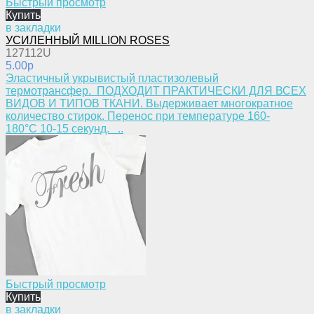
Быстрый просмотр
Купить
в закладки
УСИЛЕННЫЙ MILLION ROSES
127112U
5.00p
Эластичный укрывистый пластизолевый
термотрансфер. ПОДХОДИТ ПРАКТИЧЕСКИ ДЛЯ ВСЕХ
ВИДОВ И ТИПОВ ТКАНИ. Выдерживает многократное
количество стирок. Перенос при температуре 160-
180°С 10-15 секунд. ..
Быстрый просмотр
Купить
в закладки