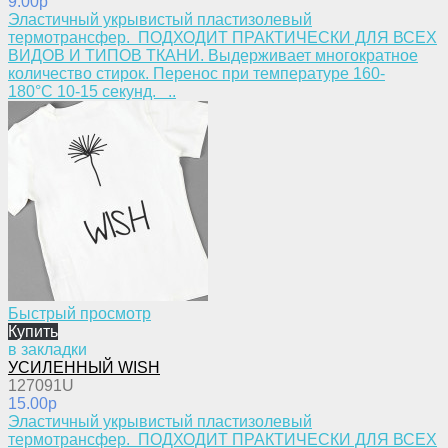
9.00p
​Эластичный укрывистый пластизолевый
термотрансфер. ПОДХОДИТ ПРАКТИЧЕСКИ ДЛЯ ВСЕХ
ВИДОВ И ТИПОВ ТКАНИ. Выдерживает многократное
количество стирок. Перенос при температуре 160-
180°С 10-15 секунд. ..
Быстрый просмотр
Купить
в закладки
УСИЛЕННЫЙ WISH
127091U
15.00p
​Эластичный укрывистый пластизолевый
термотрансфер. ПОДХОДИТ ПРАКТИЧЕСКИ ДЛЯ ВСЕХ