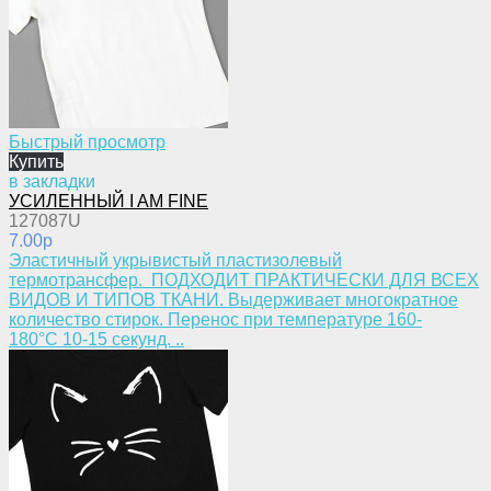
Быстрый просмотр
Купить
в закладки
УСИЛЕННЫЙ I AM FINE
127087U
7.00p
​Эластичный укрывистый пластизолевый
термотрансфер. ПОДХОДИТ ПРАКТИЧЕСКИ ДЛЯ ВСЕХ
ВИДОВ И ТИПОВ ТКАНИ. Выдерживает многократное
количество стирок. Перенос при температуре 160-
180°С 10-15 секунд. ..