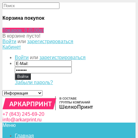
Корзина покупок
Товаров: 0 (0.00p)
В корзине пусто!
Войти
или
зарегистрироваться
Кабинет
Войти
или
зарегистрироваться
Забыли пароль?
+7 (843) 245-69-20
info@arkarprint.ru
Меню
Главная