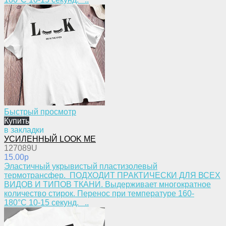
Быстрый просмотр
Купить
в закладки
УСИЛЕННЫЙ LOOK ME
127089U
15.00p
​Эластичный укрывистый пластизолевый
термотрансфер. ПОДХОДИТ ПРАКТИЧЕСКИ ДЛЯ ВСЕХ
ВИДОВ И ТИПОВ ТКАНИ. Выдерживает многократное
количество стирок. Перенос при температуре 160-
180°С 10-15 секунд. ..