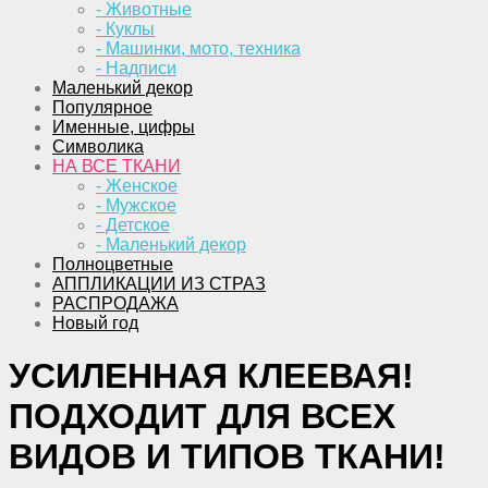
- Животные
- Куклы
- Машинки, мото, техника
- Надписи
Маленький декор
Популярное
Именные, цифры
Символика
НА ВСЕ ТКАНИ
- Женское
- Мужское
- Детское
- Маленький декор
Полноцветные
АППЛИКАЦИИ ИЗ СТРАЗ
РАСПРОДАЖА
Новый год
УСИЛЕННАЯ КЛЕЕВАЯ!
ПОДХОДИТ ДЛЯ ВСЕХ
ВИДОВ И ТИПОВ ТКАНИ!