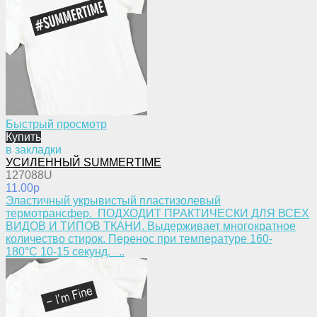
Быстрый просмотр
Купить
в закладки
УСИЛЕННЫЙ SUMMERTIME
127088U
11.00p
​Эластичный укрывистый пластизолевый
термотрансфер. ПОДХОДИТ ПРАКТИЧЕСКИ ДЛЯ ВСЕХ
ВИДОВ И ТИПОВ ТКАНИ. Выдерживает многократное
количество стирок. Перенос при температуре 160-
180°С 10-15 секунд. ..