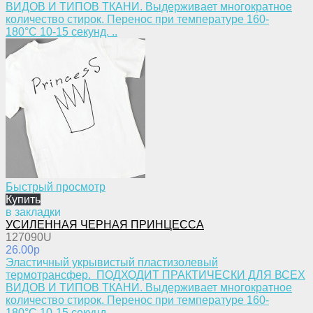
ВИДОВ И ТИПОВ ТКАНИ. Выдерживает многократное
количество стирок. Перенос при температуре 160-
180°С 10-15 секунд. ..
Быстрый просмотр
Купить
в закладки
УСИЛЕННАЯ ЧЕРНАЯ ПРИНЦЕССА
127090U
26.00p
Эластичный укрывистый пластизолевый
термотрансфер. ПОДХОДИТ ПРАКТИЧЕСКИ ДЛЯ ВСЕХ
ВИДОВ И ТИПОВ ТКАНИ. Выдерживает многократное
количество стирок. Перенос при температуре 160-
180°С 10-15 секунд. ..