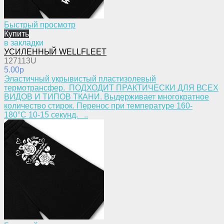
Быстрый просмотр
Купить
в закладки
УСИЛЕННЫЙ WELLFLEET
127113U
5.00p
Эластичный укрывистый пластизолевый
термотрансфер. ПОДХОДИТ ПРАКТИЧЕСКИ ДЛЯ ВСЕХ
ВИДОВ И ТИПОВ ТКАНИ. Выдерживает многократное
количество стирок. Перенос при температуре 160-
180°С 10-15 секунд. ..