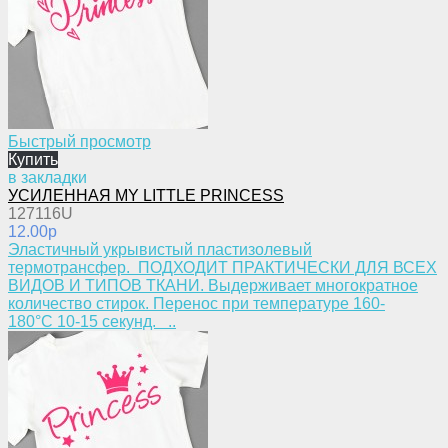
Быстрый просмотр
Купить
в закладки
УСИЛЕННАЯ MY LITTLE PRINCESS
127116U
12.00p
​Эластичный укрывистый пластизолевый
термотрансфер. ПОДХОДИТ ПРАКТИЧЕСКИ ДЛЯ ВСЕХ
ВИДОВ И ТИПОВ ТКАНИ. Выдерживает многократное
количество стирок. Перенос при температуре 160-
180°С 10-15 секунд. ..