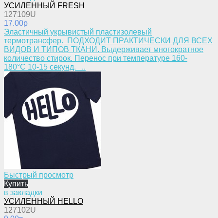
УСИЛЕННЫЙ FRESH
127109U
17.00p
Эластичный укрывистый пластизолевый
термотрансфер. ПОДХОДИТ ПРАКТИЧЕСКИ ДЛЯ ВСЕХ
ВИДОВ И ТИПОВ ТКАНИ. Выдерживает многократное
количество стирок. Перенос при температуре 160-
180°С 10-15 секунд. ..
Быстрый просмотр
Купить
в закладки
УСИЛЕННЫЙ HELLO
127102U