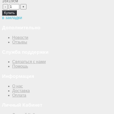
16х19cм
в закладки
Дополнительно
Новости
Отзывы
Служба поддержки
Связаться с нами
Помощь
Информация
О нас
Доставка
Оплата
Личный Кабинет