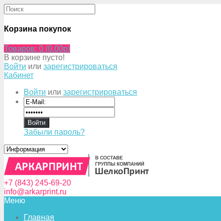
Корзина покупок
Товаров: 0 (0.00p)
В корзине пусто!
Войти
или
зарегистрироваться
Кабинет
Войти
или
зарегистрироваться
Забыли пароль?
+7 (843) 245-69-20
info@arkarprint.ru
Меню
Главная